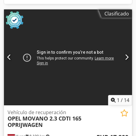
Clasificado
1
/
14
Vehículo de recuperación
OPEL
MOVANO 2.3 CDTI 165
OPRIJWAGEN