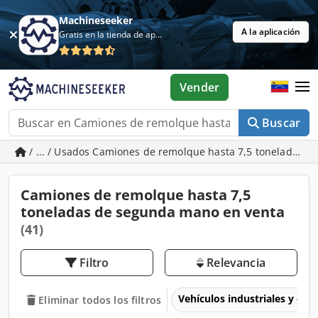
Machineseeker
A la aplicación
Gratis en la tienda de aplicaciones
Vender
Buscar
/ ... / Usados Camiones de remolque hasta 7,5 toneladas
Camiones de remolque hasta 7,5
toneladas de segunda mano en venta
(41)
Filtro
Relevancia
Vehículos industriales y com
Eliminar todos los filtros