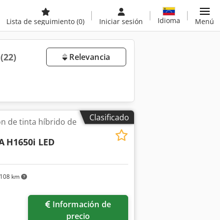
Idioma
Lista de seguimiento
(0)
Iniciar sesión
Menú
a
(22)
Relevancia
Clasificado
n de tinta híbrido de
A
H1650i LED
108 km
Información de
precio