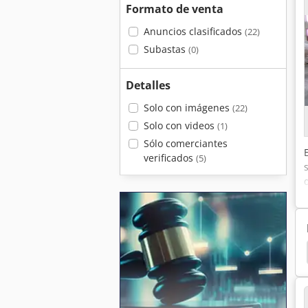
Formato de venta
Anuncios clasificados
(22)
Subastas
(0)
Detalles
Solo con imágenes
(22)
Solo con videos
(1)
Sólo comerciantes
verificados
(5)
Maquina Digital
Impresion Digital
Minolta