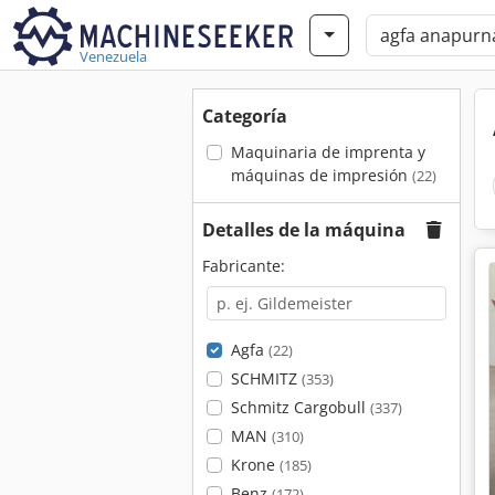
Venezuela
Categoría
Maquinaria de imprenta y
máquinas de impresión
(22)
Detalles de la máquina
Fabricante:
Agfa
(22)
SCHMITZ
(353)
Schmitz Cargobull
(337)
MAN
(310)
Krone
(185)
Benz
(172)