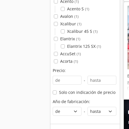
Acento
(1)
Acento S
(1)
Avalon
(1)
Xcalibur
(1)
Xcalibur 45 S
(1)
Elantrix
(1)
Elantrix 125 SX
(1)
AccuSet
(1)
Acorta
(1)
Precio:
-
Solo con indicación de precio
Año de fabricación:
-