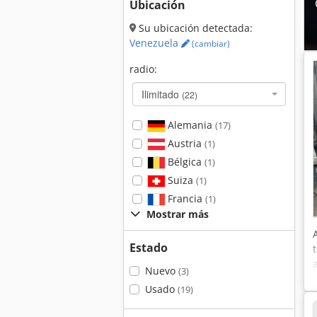
Ubicación
Su ubicación detectada:
Venezuela
(cambiar)
radio:
Ilimitado
(22)
Alemania
(17)
Austria
(1)
Bélgica
(1)
Suiza
(1)
Francia
(1)
Mostrar más
Estado
Nuevo
(3)
Usado
(19)