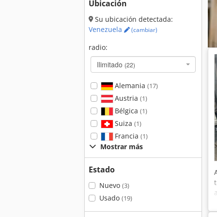
Ubicación
Su ubicación detectada:
Venezuela
(cambiar)
radio:
Ilimitado
(22)
Alemania
(17)
Austria
(1)
Bélgica
(1)
Suiza
(1)
Francia
(1)
Mostrar más
Estado
Nuevo
(3)
Usado
(19)