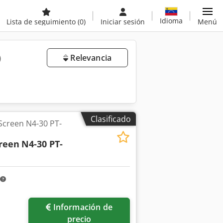
Idioma
Lista de seguimiento
(0)
Iniciar sesión
Menú
)
Relevancia
Clasificado
 Screen N4-30 PT-
creen
N4-30 PT-
Información de
precio