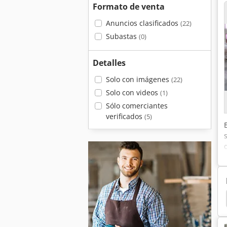
Formato de venta
Anuncios clasificados
(22)
Subastas
(0)
Detalles
Solo con imágenes
(22)
Solo con videos
(1)
Sólo comerciantes
verificados
(5)
Maquina Digital
Impresion Digital
Minolta