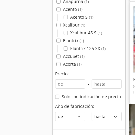
Anapurna
(1)
Acento
(1)
Acento S
(1)
Xcalibur
(1)
Xcalibur 45 S
(1)
Elantrix
(1)
Elantrix 125 SX
(1)
AccuSet
(1)
Acorta
(1)
Precio:
-
Solo con indicación de precio
Año de fabricación:
-