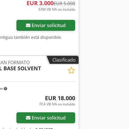
EUR 3.000
EUR 5.000
EXW VB IVA no incluído
Enviar solicitud
 antiguo también está disponible.
Clasificado
RAN FORMATO
SL BASE SOLVENT
km
EUR 18.000
FCA VB IVA no incluído
Enviar solicitud