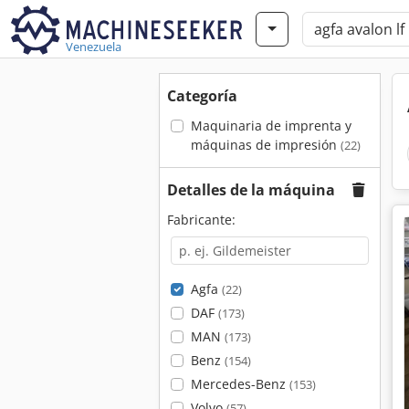
Venezuela
Categoría
Maquinaria de imprenta y
máquinas de impresión
(22)
Detalles de la máquina
Fabricante:
Agfa
(22)
DAF
(173)
MAN
(173)
Benz
(154)
Mercedes-Benz
(153)
Volvo
(57)