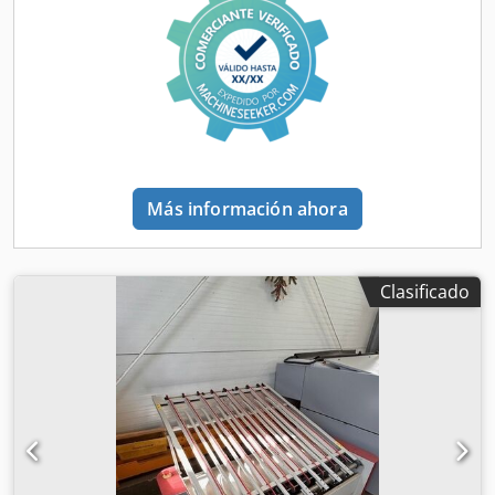
Más información ahora
Clasificado