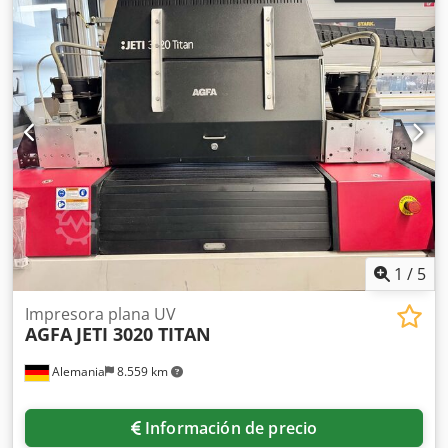
1
/
5
Impresora plana UV
AGFA
JETI 3020 TITAN
Alemania
8.559 km
Información de precio