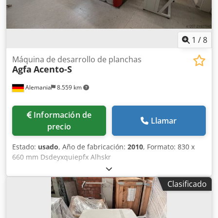
1
/
8
Máquina de desarrollo de planchas
Agfa
Acento-S
Alemania
8.559 km
Información de
Llamar
precio
Estado:
usado
, Año de fabricación:
2010
, Formato: 830 x
660 mm Dsdeyxquiepfx Alhskr
Clasificado