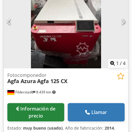
1
/
4
Fotocomponedor
Agfa Azura
Agfa 125 CX
Filderstadt
8.439 km
Información de
Llamar
precio
Estado:
muy bueno (usado)
, Año de fabricación:
2014
,