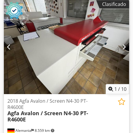
Clasificado
1
/
10
2018 Agfa Avalon / Screen N4-30 PT-
R4600E
Agfa Avalon / Screen
N4-30 PT-
R4600E
Alemania
8.559 km