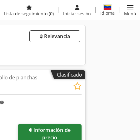
Idioma
Lista de seguimiento
(0)
Iniciar sesión
Menú
Relevancia
Clasificado
llo de planchas
Información de
precio