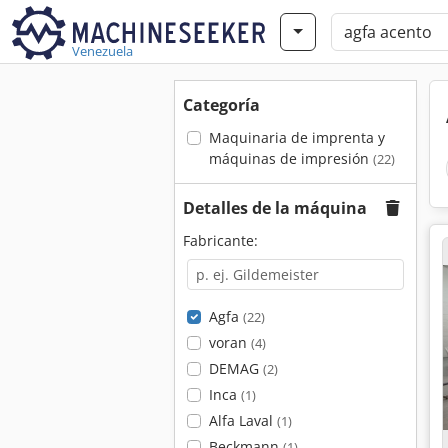
Venezuela
Categoría
Maquinaria de imprenta y
máquinas de impresión
(22)
Detalles de la máquina
Fabricante:
Agfa
(22)
voran
(4)
DEMAG
(2)
Inca
(1)
Alfa Laval
(1)
Beckmann
(1)