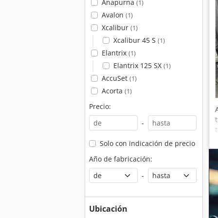
Anapurna
(1)
Avalon
(1)
Xcalibur
(1)
Xcalibur 45 S
(1)
Elantrix
(1)
Elantrix 125 SX
(1)
AccuSet
(1)
Acorta
(1)
Precio:
-
Solo con indicación de precio
Año de fabricación:
-
Ubicación