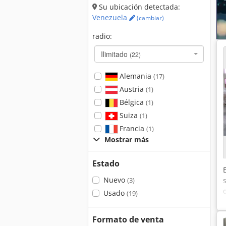
Su ubicación detectada:
Venezuela
(cambiar)
radio:
Ilimitado
(22)
Alemania
(17)
Austria
(1)
Bélgica
(1)
Suiza
(1)
Francia
(1)
Mostrar más
Estado
Nuevo
(3)
Usado
(19)
Formato de venta