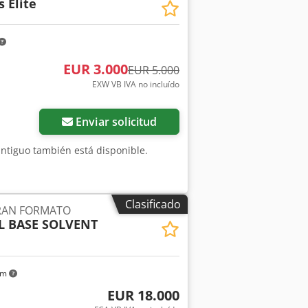
s Elite
EUR 3.000
EUR 5.000
EXW VB IVA no incluído
Enviar solicitud
 antiguo también está disponible.
Clasificado
RAN FORMATO
SL BASE SOLVENT
km
EUR 18.000