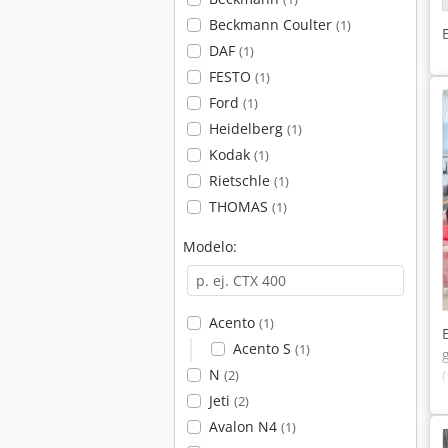
Beckmann Coulter
(1)
DAF
(1)
FESTO
(1)
Ford
(1)
Heidelberg
(1)
Kodak
(1)
Rietschle
(1)
THOMAS
(1)
Modelo:
Acento
(1)
Acento S
(1)
N
(2)
Jeti
(2)
Avalon N4
(1)