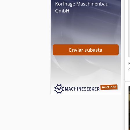
Korfhage Maschinenbau
GmbH
Enviar subasta