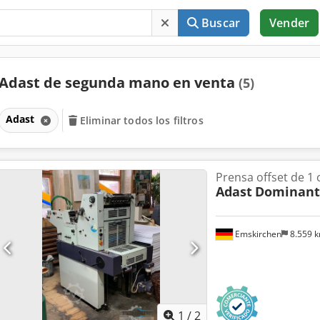
Buscar
Vender
Adast de segunda mano en venta
(5)
Adast
Eliminar todos los filtros
Prensa offset de 1 
Adast
Dominant
Emskirchen
8.559 
1
/
2