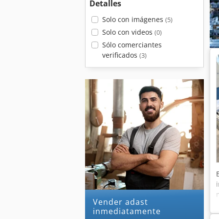
Detalles
Solo con imágenes
(5)
Solo con videos
(0)
Sólo comerciantes
verificados
(3)
Vender adast
inmediatamente