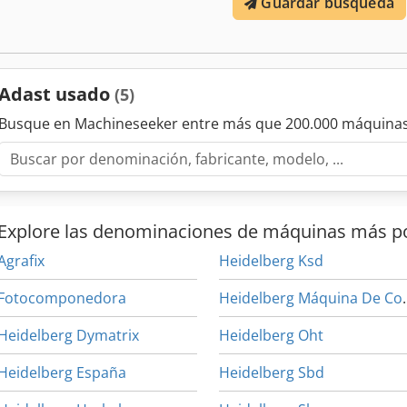
Guardar búsqueda
Adast usado
(5)
Busque en Machineseeker entre más que 200.000 máquinas
Explore las denominaciones de máquinas más p
Agrafix
Heidelberg Ksd
Fotocomponedora
Heidelberg
Heidelberg Dymatrix
Heidelberg Oht
Heidelberg España
Heidelberg Sbd