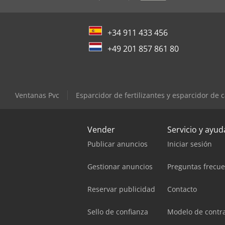
+34 911 433 456
+49 201 857 861 80
Ventanas Pvc
Esparcidor de fertilizantes y esparcidor de c
Vender
Servicio y ayud
Publicar anuncios
Iniciar sesión
Gestionar anuncios
Preguntas frecu
Reservar publicidad
Contacto
Sello de confianza
Modelo de contr