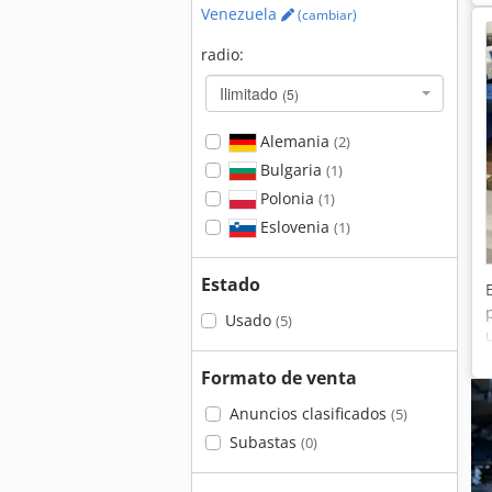
Venezuela
(cambiar)
radio:
Ilimitado
(5)
Alemania
(2)
Bulgaria
(1)
Polonia
(1)
Eslovenia
(1)
Estado
Usado
(5)
Formato de venta
Anuncios clasificados
(5)
Subastas
(0)