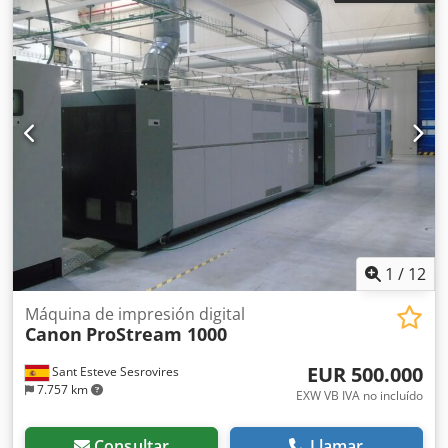
la venta de fotocopiadoras de segunda mano, hemos
desarrollado una gran experiencia en el embalaje y el
envío en palés, para garantizar que nuestros clientes
reciban máquinas en perfectas condiciones. Enviamos
fotocopiadoras procedentes de Konica Minolta France y
que han sido mantenidas por esta empresa. Si tiene
alguna pregunta, no dude en consultarnos. Nuestra
empresa ofrece la mayor gama de fotocopiadoras de
producción Konica Minolta y gestiona envíos a nivel
mundial, según solicitud. No dude en ponerse en contacto
con nosotros para obtener más información.
1
/
12
Máquina de impresión digital
Canon
ProStream 1000
EUR 500.000
Sant Esteve Sesrovires
7.757 km
EXW VB IVA no incluído
Consultar
Llamar