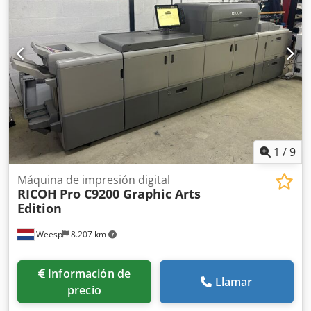
1
/
9
Máquina de impresión digital
RICOH
Pro C9200 Graphic Arts
Edition
Weesp
8.207 km
Información de
Llamar
precio