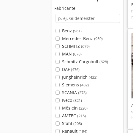
Fabricante:
Benz
(961)
Mercedes-Benz
(959)
SCHMITZ
(679)
MAN
(678)
Schmitz Cargobull
(628)
DAF
(476)
Jungheinrich
(433)
Siemens
(432)
SCANIA
(378)
Iveco
(321)
Möslein
(220)
AMTEC
(215)
Stahl
(208)
Renault
(194)