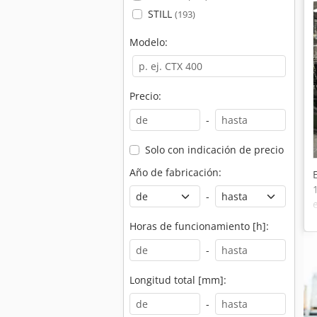
STILL
(193)
Modelo:
Precio:
-
Solo con indicación de precio
Año de fabricación:
-
Horas de funcionamiento [h]:
-
Longitud total [mm]:
-