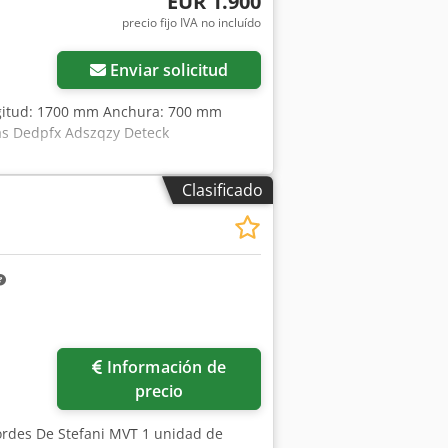
EUR 1.900
precio fijo IVA no incluído
Enviar solicitud
ongitud: 1700 mm Anchura: 700 mm
as Dedpfx Adszqzy Deteck
Clasificado
Información de
precio
bordes De Stefani MVT 1 unidad de