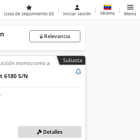
Idioma
Lista de seguimiento
(0)
Iniciar sesión
Menú
en
Relevancia
Subasta
ducción monocromo a
t 6180 S/N
Detalles