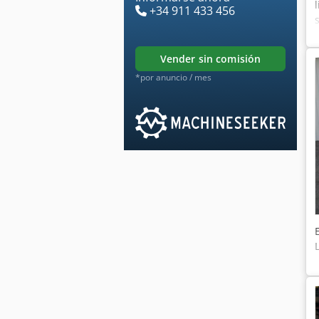
+34 911 433 456
vender sin comisión
*por anuncio / mes