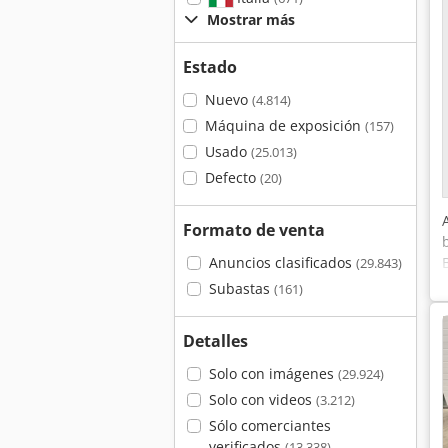
Mostrar más
Estado
Nuevo
(4.814)
Máquina de exposición
(157)
Usado
(25.013)
Defecto
(20)
Formato de venta
Anuncios clasificados
(29.843)
Subastas
(161)
Detalles
Solo con imágenes
(29.924)
Solo con videos
(3.212)
Sólo comerciantes
verificados
(13.338)