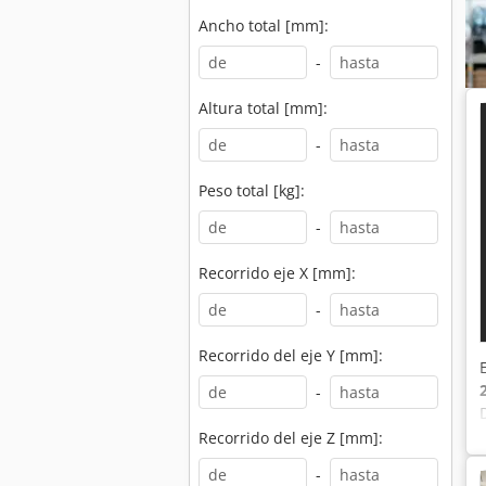
Ancho total [mm]:
-
Altura total [mm]:
-
Peso total [kg]:
-
Recorrido eje X [mm]:
-
Recorrido del eje Y [mm]:
-
Recorrido del eje Z [mm]:
-