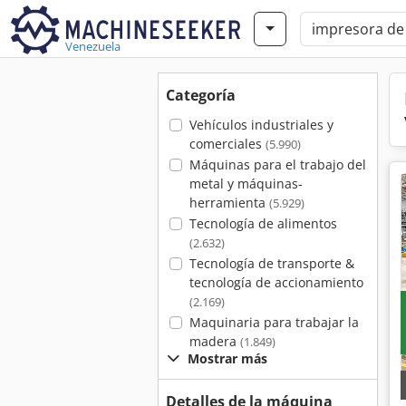
Venezuela
Categoría
Vehículos industriales y
comerciales
(5.990)
Máquinas para el trabajo del
metal y máquinas-
herramienta
(5.929)
Tecnología de alimentos
(2.632)
Tecnología de transporte &
tecnología de accionamiento
(2.169)
Maquinaria para trabajar la
madera
(1.849)
Mostrar más
Detalles de la máquina