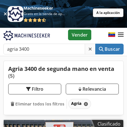
Machineseeker
A la aplicación
Gratis en la tienda de aplicaciones
Vender
Buscar
Agria 3400 de segunda mano en venta
(5)
Filtro
Relevancia
Agria
Eliminar todos los filtros
Clasificado