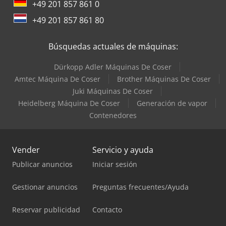
+49 201 857 861 0
+49 201 857 861 80
Búsquedas actuales de máquinas:
Dürkopp Adler Máquinas De Coser
Amtec Máquina De Coser
Brother Máquinas De Coser
Juki Máquinas De Coser
Heidelberg Máquina De Coser
Generación de vapor
Contenedores
Vender
Servicio y ayuda
Publicar anuncios
Iniciar sesión
Gestionar anuncios
Preguntas frecuentes/Ayuda
Reservar publicidad
Contacto