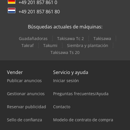
+49 201 857 861 0
+49 201 857 861 80
Búsquedas actuales de máquinas:
Guadañadoras
Takisawa Tc 2
Takisawa
Takraf
Takumi
Siembra y plantación
Takisawa Ts 20
Vender
Servicio y ayuda
Publicar anuncios
Iniciar sesión
Gestionar anuncios
Preguntas frecuentes/Ayuda
Reservar publicidad
Contacto
Sello de confianza
Modelo de contrato de compra