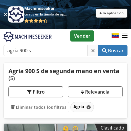
Machineseeker
A la aplicación
Gratis en la tienda de aplicaciones
Vender
Buscar
Agria 900 S de segunda mano en venta
(5)
Filtro
Relevancia
Agria
Eliminar todos los filtros
Clasificado