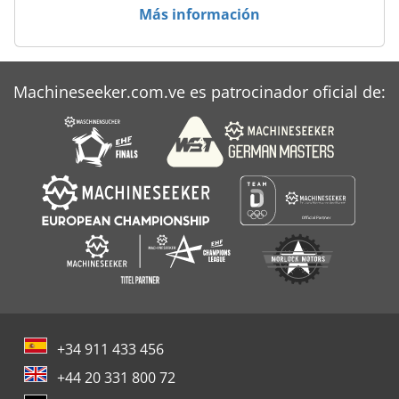
Massey Ferguson 590
Más información
Tractor De Montaña
Tractor Municipal
Machineseeker.com.ve es patrocinador oficial de:
Valtra S 293
+34 911 433 456
+44 20 331 800 72