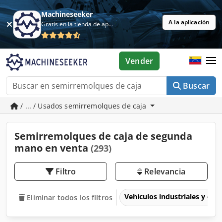
Machineseeker
A la aplicación
Gratis en la tienda de aplicaciones
Vender
Buscar
/ ... / Usados semirremolques de caja
Semirremolques de caja de segunda
mano en venta
(293)
Filtro
Relevancia
Vehículos industriales y com
Eliminar todos los filtros