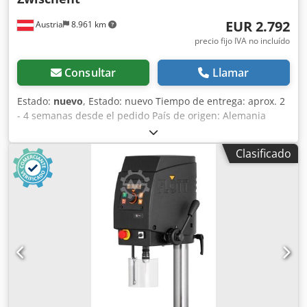
EUR 2.792
Austria
8.961 km
precio fijo IVA no incluído
Consultar
Llamar
Estado:
nuevo
, Estado: nuevo Tiempo de entrega: aprox. 2
- 4 semanas desde el pedido País de origen: Alemania
Precio: 2.792,28 € Capacidad de taladrado en acero
estructural: 10 mm Portabrocas: B 16 Recorrido: 220 mm
Clasificado
Velocidades de giro: 250 - 3000 rpm Motor: 0,45 kW
Longitud: 320 mm Ancho: 520 mm Altura: 820 mm Peso: 44
kg Recorrido de la caña: 60 mm Distancia husillo - base:
140 - 315 mm Mesa: 300 x 250 mm Diámetro de columna:
70 mm Capacidad de taladrado permanente/normal 10/12
mm (en E335/ST60) Capota de rotación robusta, de alta
calidad e inclinada para una fácil lectura de la velocidad
Iluminación LED Tope de profundidad de taladrado de
ajuste rápido y ergonómico Regulación continua de la
velocidad mediante mando central Pulsador de paro de
emergencia Protección térmica contra sobrecarga