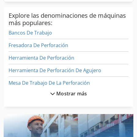
Explore las denominaciones de máquinas
más populares:
Bancos De Trabajo
Fresadora De Perforación
Herramienta De Perforación
Herramienta De Perforación De Agujero
Mesa De Trabajo De La Perforación
Mostrar más
Máquina De Carpintería
Máquina De Decapado
Máquina De Forja
Máquina De La Carpintería