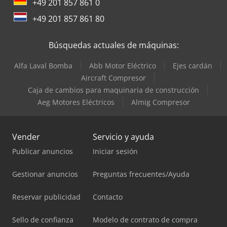
+49 201 857 861 0
+49 201 857 861 80
Búsquedas actuales de máquinas:
Alfa Laval Bomba
Abb Motor Eléctrico
Ejes cardán
Aircraft Compresor
Caja de cambios para maquinaria de construcción
Aeg Motores Eléctricos
Almig Compresor
Vender
Servicio y ayuda
Publicar anuncios
Iniciar sesión
Gestionar anuncios
Preguntas frecuentes/Ayuda
Reservar publicidad
Contacto
Sello de confianza
Modelo de contrato de compra