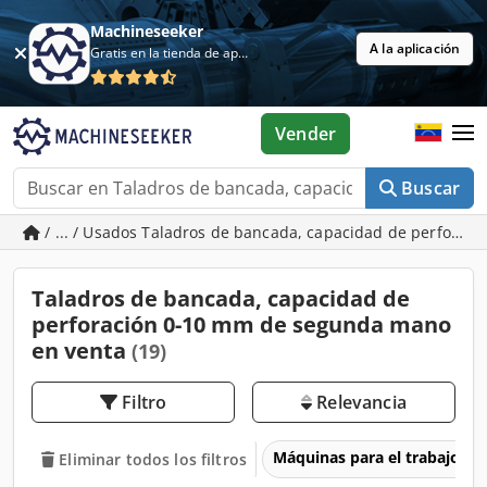
Machineseeker
A la aplicación
Gratis en la tienda de aplicaciones
Vender
Buscar
/ ... / Usados Taladros de bancada, capacidad de perforac
Taladros de bancada, capacidad de
perforación 0-10 mm de segunda mano
en venta
(19)
Filtro
Relevancia
Máquinas para el trabajo d
Eliminar todos los filtros