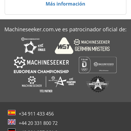
Más información
Machineseeker.com.ve es patrocinador oficial de:
+34 911 433 456
+44 20 331 800 72