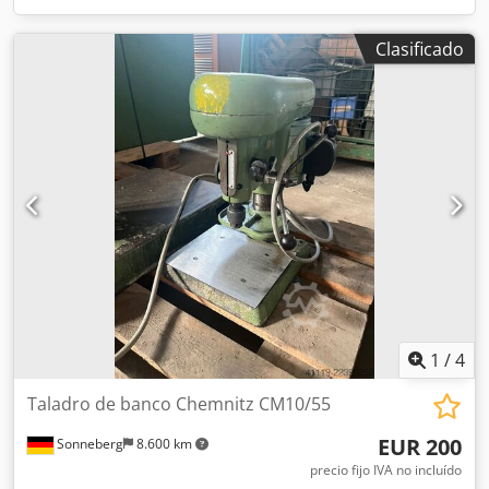
Clasificado
1
/
4
Taladro de banco Chemnitz CM10/55
EUR 200
Sonneberg
8.600 km
precio fijo IVA no incluído