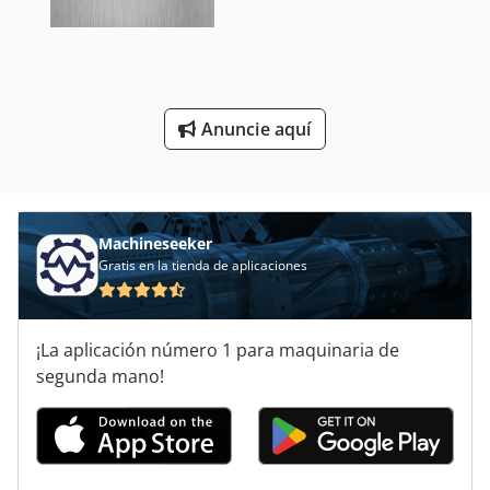
Perforador Hidraulico
Perforadora De Banco
Perforadora De Mano
Anuncie aquí
Serie De La Máquina De Perforación
Unidad De Perforación
Machineseeker
Gratis en la tienda de aplicaciones
¡La aplicación número 1 para maquinaria de
segunda mano!