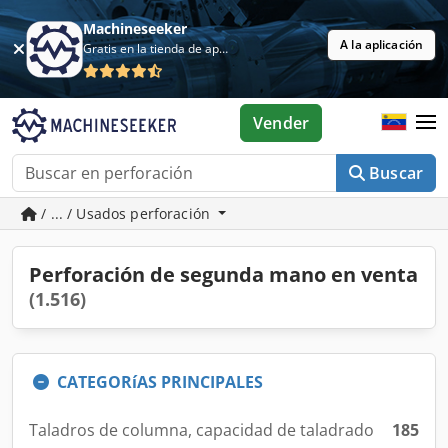
Machineseeker
A la aplicación
Gratis en la tienda de aplicaciones
Vender
Buscar
/ ... / Usados perforación
Perforación de segunda mano en venta
(1.516)
CATEGORíAS PRINCIPALES
Taladros de columna, capacidad de taladrado
185