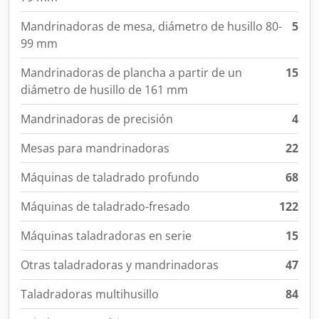
Mandrinadoras de mesa, diámetro de husillo 80-
5
99 mm
Mandrinadoras de plancha a partir de un
15
diámetro de husillo de 161 mm
Mandrinadoras de precisión
4
Mesas para mandrinadoras
22
Máquinas de taladrado profundo
68
Máquinas de taladrado-fresado
122
Máquinas taladradoras en serie
15
Otras taladradoras y mandrinadoras
47
Taladradoras multihusillo
84