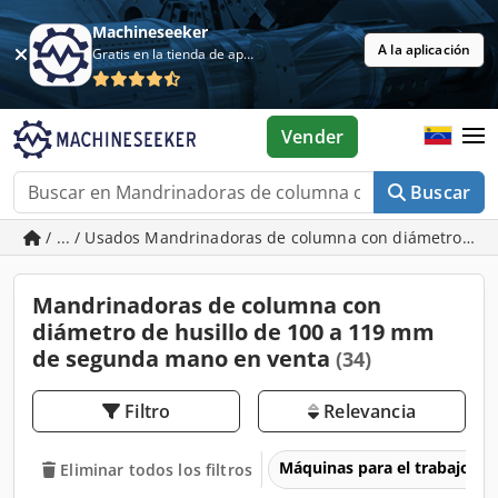
Machineseeker
A la aplicación
Gratis en la tienda de aplicaciones
Vender
Buscar
/ ... / Usados Mandrinadoras de columna con diámetro de 
Mandrinadoras de columna con
diámetro de husillo de 100 a 119 mm
de segunda mano en venta
(34)
Filtro
Relevancia
Máquinas para el trabajo d
Eliminar todos los filtros