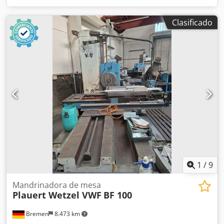
Clasificado
1
/
9
Mandrinadora de mesa
Plauert Wetzel VWF
BF 100
Bremen
8.473 km