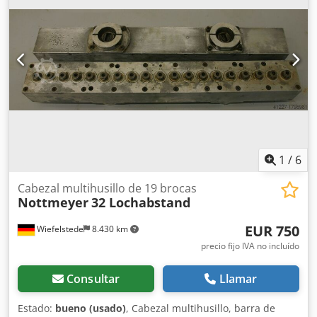
1
/
6
Cabezal multihusillo de 19 brocas
Nottmeyer
32 Lochabstand
EUR 750
Wiefelstede
8.430 km
precio fijo IVA no incluído
Consultar
Llamar
Estado:
bueno (usado)
, Cabezal multihusillo, barra de