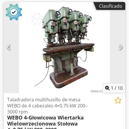
Clasificado
1
/
10
Taladradora multihusillo de mesa
WEBO de 4 cabezales 4×0,75 kW 200–
3000 rpm
WEBO 4-Głowicowa Wiertarka
Wielowrzecionowa Stołowa