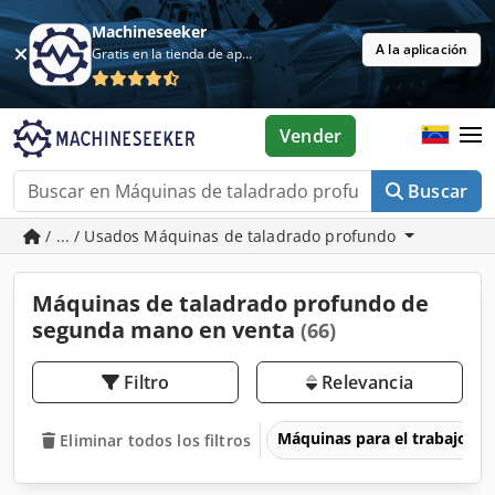
Machineseeker
A la aplicación
Gratis en la tienda de aplicaciones
Vender
Buscar
/ ... / Usados Máquinas de taladrado profundo
Máquinas de taladrado profundo de
segunda mano en venta
(66)
Filtro
Relevancia
Máquinas para el trabajo d
Eliminar todos los filtros