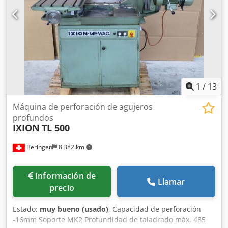
1
/
13
Máquina de perforación de agujeros
profundos
IXION
TL 500
Beringen
8.382 km
Información de
Llamar
precio
Estado:
muy bueno (usado)
, Capacidad de perforación
-16mm Soporte MK2 Profundidad de taladrado máx. 485