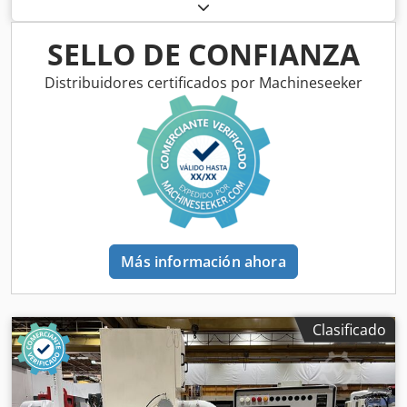
mm Chedpfoq Dlznex Altoa Mesa 590 x 350 mm, giratoria
360 Accesorios varios Marcel's Machines AG
SELLO DE CONFIANZA
Distribuidores certificados por Machineseeker
Más información ahora
Clasificado