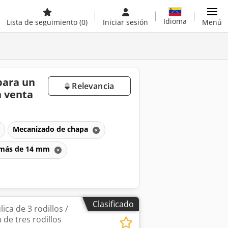
Idioma
Lista de seguimiento
(0)
Iniciar sesión
Menú
para un
Relevancia
 venta
Mecanizado de chapa
e más de 14 mm
Clasificado
ica de 3 rodillos /
de tres rodillos