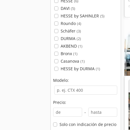
HESSE
(6)
DAVI
(5)
HESSE by SAHINLER
(5)
Roundo
(4)
Schäfer
(3)
DURMA
(2)
AKBEND
(1)
Bronx
(1)
Casanova
(1)
HESSE by DURMA
(1)
Modelo:
Precio:
-
Solo con indicación de precio