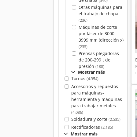
de chapa
(346)
Otras máquinas para
el trabajo de chapa
(236)
Máquinas de corte
por láser de 3000-
3999 mm (dirección x)
(235)
Prensas plegadoras
de 200-299 t de
presión
(188)
Mostrar más
Tornos
(4.354)
Accesorios y repuestos
para máquinas-
herramienta y máquinas
para trabajar metales
(4.086)
Soldadura y corte
(2.535)
Rectificadoras
(2.185)
Mostrar más