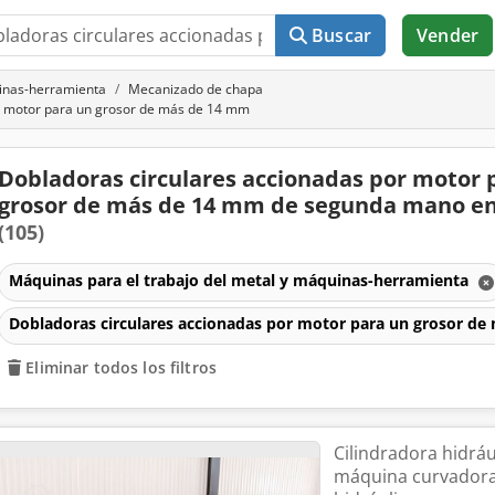
Buscar
Vender
uinas-herramienta
Mecanizado de chapa
r motor para un grosor de más de 14 mm
Dobladoras circulares accionadas por motor 
grosor de más de 14 mm de segunda mano en
(105)
Máquinas para el trabajo del metal y máquinas-herramienta
Dobladoras circulares accionadas por motor para un grosor d
Eliminar todos los filtros
Cilindradora hidrául
máquina curvadora 