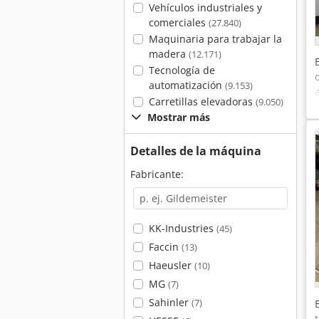
Vehículos industriales y
comerciales
(27.840)
Maquinaria para trabajar la
madera
(12.171)
Tecnología de
automatización
(9.153)
Carretillas elevadoras
(9.050)
Mostrar más
Detalles de la máquina
Fabricante:
KK-Industries
(45)
Faccin
(13)
Haeusler
(10)
MG
(7)
Sahinler
(7)