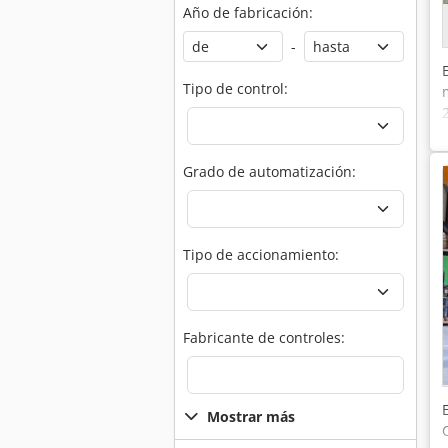
Año de fabricación:
-
Tipo de control:
Grado de automatización:
Tipo de accionamiento:
Fabricante de controles:
Mostrar más