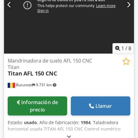
mm. Capacidad de roscado: ø 22 mm. Cono del eje: CM 4.
Recorrido del eje: 130 mm. Diámetro del eje: ø 76 mm.
Diámetro de la columna: ø 115 mm. Inclinación del
cabezal: ± 60°. Velocidad del eje: (12) 75 ÷ 3200 rpm. Motor
trifásico: 400 V, 50 Hz, 1,1 – 1,5 kW. Dimensiones de la
mesa: 585 x 190 mm. Ranura en T: 12 mm. Dimensiones de
la base: 648 x 412 mm. Dimensiones totales: 740 x 790 x
1960 mm (alto). Peso: 390 kg.
1
/
8
Mandrinadora de suelo AFL 150 CNC
Titan
Titan
AFL 150 CNC
București
9.731 km
Información de
Llamar
precio
Estado:
usado
, Año de fabricación:
1984
, Taladradora
horizontal usada TITAN AFL 150 CNC Control numérico
Heidenhain - Recorrido en el eje X: 9000 mm; - Recorrido