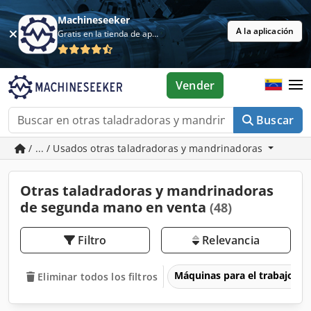
Machineseeker
A la aplicación
Gratis en la tienda de aplicaciones
Vender
Buscar
/ ... / Usados otras taladradoras y mandrinadoras
Otras taladradoras y mandrinadoras
de segunda mano en venta
(48)
Filtro
Relevancia
Máquinas para el trabajo d
Eliminar todos los filtros