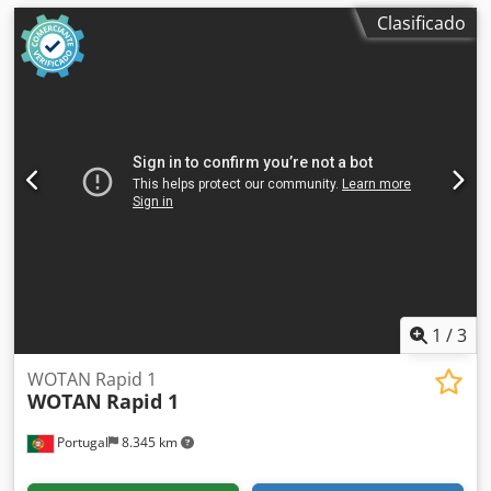
Clasificado
1
/
3
WOTAN Rapid 1
WOTAN
Rapid 1
Portugal
8.345 km