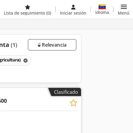
Idioma
Lista de seguimiento
(0)
Iniciar sesión
Menú
enta
(1)
Relevancia
gricultura)
Clasificado
600