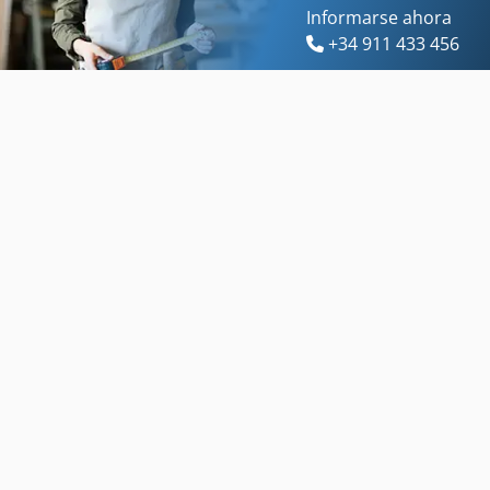
Informarse ahora
+34 911 433 456