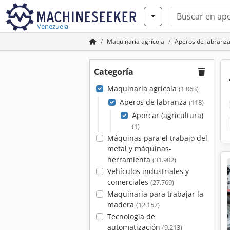
Venezuela
Maquinaria agrícola
Aperos de labranz
Categoría
Maquinaria agrícola
(1.063)
Aperos de labranza
(118)
Aporcar (agricultura)
(1)
Máquinas para el trabajo del
metal y máquinas-
herramienta
(31.902)
Vehículos industriales y
comerciales
(27.769)
Maquinaria para trabajar la
madera
(12.157)
Tecnología de
automatización
(9.213)