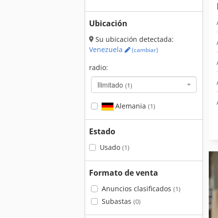
Ubicación
Su ubicación detectada:
Venezuela
(cambiar)
radio:
Ilimitado
(1)
Alemania
(1)
Estado
Usado
(1)
Formato de venta
Anuncios clasificados
(1)
Subastas
(0)