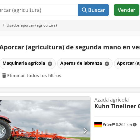
Buscar
Vender
a
Usados aporcar (agricultura)
Aporcar (agricultura) de segunda mano en v
Maquinaria agrícola
Aperos de labranza
Aporcar (a
Eliminar todos los filtros
Azada agrícola
Kuhn
Tineliner 
Prüm
8.265 km