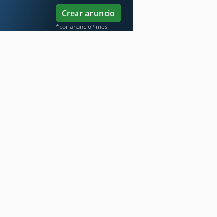
Crear anuncio
*por anuncio / mes