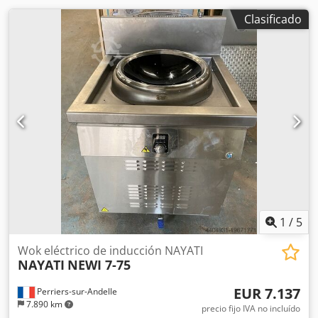
Clasificado
1
/
5
Wok eléctrico de inducción NAYATI
NAYATI
NEWI 7-75
EUR 7.137
Perriers-sur-Andelle
7.890 km
precio fijo IVA no incluído