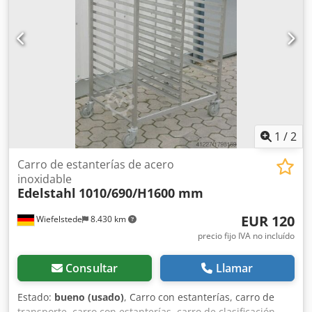
1
/
2
Carro de estanterías de acero
inoxidable
Edelstahl
1010/690/H1600 mm
EUR 120
Wiefelstede
8.430 km
precio fijo IVA no incluído
Consultar
Llamar
Estado:
bueno (usado)
, Carro con estanterías, carro de
transporte, carro con estanterías, carro de clasificación,