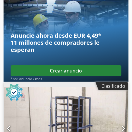
S E Tvsx Aidoha
Anuncie ahora desde EUR 4,49
*
11 millones de compradores
le
esperan
Crear anuncio
*por anuncio / mes
Clasificado