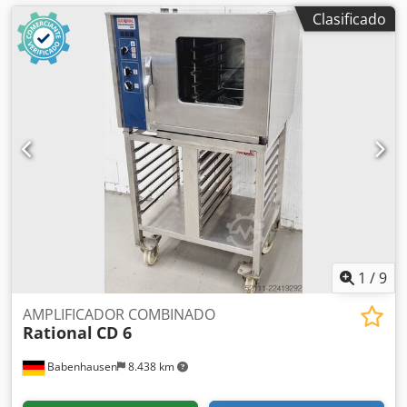
Clasificado
1
/
9
AMPLIFICADOR COMBINADO
Rational
CD 6
Babenhausen
8.438 km