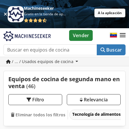
Machineseeker
A la aplicación
Gratis en la tienda de aplicaciones
Vender
Buscar
/ ... / Usados equipos de cocina
Equipos de cocina de segunda mano en
venta
(46)
Filtro
Relevancia
Tecnología de alimentos
Eliminar todos los filtros