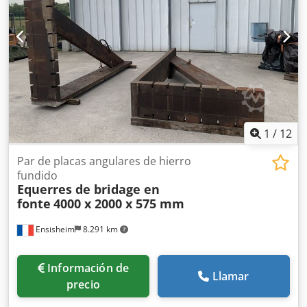
1
/
12
Par de placas angulares de hierro
fundido
Equerres de bridage en
fonte
4000 x 2000 x 575 mm
Ensisheim
8.291 km
Información de
Llamar
precio