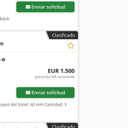
Enviar solicitud
kvjck
Clasificado
n
mm
m
EUR 1.500
precio fijo IVA no incluído
Enviar solicitud
 paso del túnel: 40 mm Cantidad: 3
Clasificado