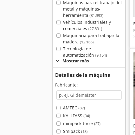
Máquinas para el trabajo del
metal y máquinas-
herramienta
(31.993)
Vehículos industriales y
comerciales
(27.831)
Maquinaria para trabajar la
madera
(12.165)
Tecnología de
automatización
(9.154)
Mostrar más
Detalles de la máquina
Fabricante:
AMTEC
(87)
KALLFASS
(34)
minipack-torre
(27)
Smipack
(18)