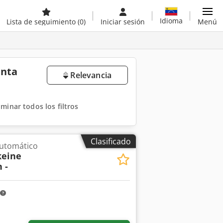
Idioma
Lista de seguimiento
(0)
Iniciar sesión
Menú
enta
Relevancia
iminar todos los filtros
Clasificado
automático
keine
 -