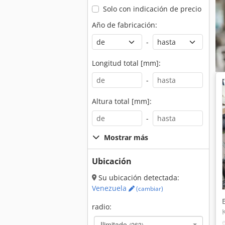
Solo con indicación de precio
Año de fabricación:
-
Longitud total [mm]:
-
Altura total [mm]:
-
Mostrar más
Ubicación
Su ubicación detectada:
Venezuela
(cambiar)
radio:
Ilimitado
(263)