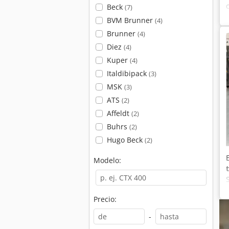
Beck
(7)
BVM Brunner
(4)
Brunner
(4)
Diez
(4)
Kuper
(4)
Italdibipack
(3)
MSK
(3)
ATS
(2)
Affeldt
(2)
Buhrs
(2)
Hugo Beck
(2)
Modelo:
Precio:
-