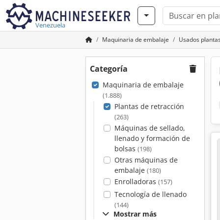
Venezuela
Maquinaria de embalaje
Usados plantas
Categoría
Maquinaria de embalaje
(1.888)
Plantas de retracción
(263)
Máquinas de sellado,
llenado y formación de
bolsas
(198)
Otras máquinas de
embalaje
(180)
Enrolladoras
(157)
Tecnología de llenado
(144)
Mostrar más