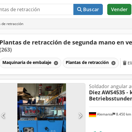
Buscar
Vender
 de retracción
Plantas de retracción de segunda mano en v
(263)
Maquinaria de embalaje
Plantas de retracción
El
Soldador angular 
Diez
AWS4535 - 
Betriebsstunden
Alemania
8.450 km