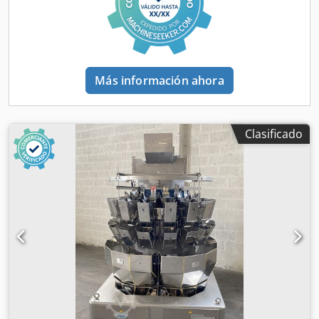
Documentación disponible + vídeo en funcionamiento
Más información ahora
Clasificado