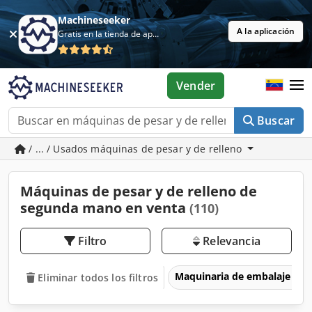
Machineseeker
A la aplicación
Gratis en la tienda de aplicaciones
Vender
Buscar
/ ... / Usados máquinas de pesar y de relleno
Máquinas de pesar y de relleno de
segunda mano en venta
(110)
Filtro
Relevancia
Maquinaria de embalaje
Eliminar todos los filtros