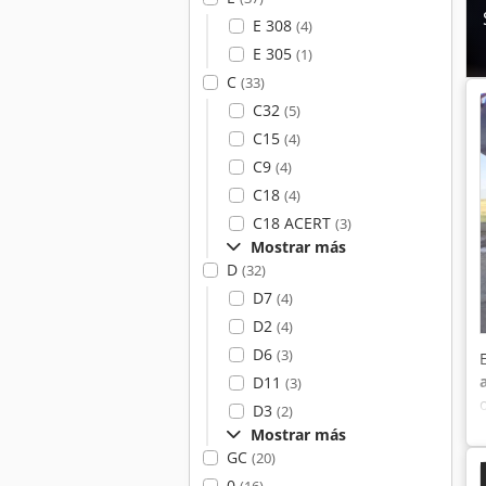
E 308
(4)
E 305
(1)
C
(33)
C32
(5)
C15
(4)
C9
(4)
C18
(4)
C18 ACERT
(3)
Mostrar más
D
(32)
D7
(4)
D2
(4)
D6
(3)
D11
(3)
D3
(2)
Mostrar más
GC
(20)
0