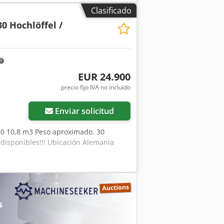
Clasificado
30 Hochlöffel /
EUR 24.900
precio fijo IVA no incluído
Enviar solicitud
30 10,8 m3 Peso aproximado. 30
 disponibles!!! Ubicación Alemania
s