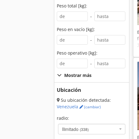
Peso total [kg]:
-
Peso en vacío [kg]:
-
Peso operativo [kg]:
-
Mostrar más
Ubicación
Su ubicación detectada:
Venezuela
(cambiar)
radio:
Ilimitado
(338)