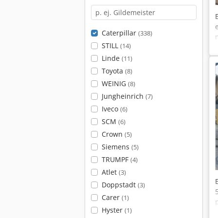
Caterpillar
(338)
STILL
(14)
Linde
(11)
Toyota
(8)
WEINIG
(8)
Jungheinrich
(7)
Iveco
(6)
SCM
(6)
Crown
(5)
Siemens
(5)
TRUMPF
(4)
Atlet
(3)
Doppstadt
(3)
Carer
(1)
Hyster
(1)