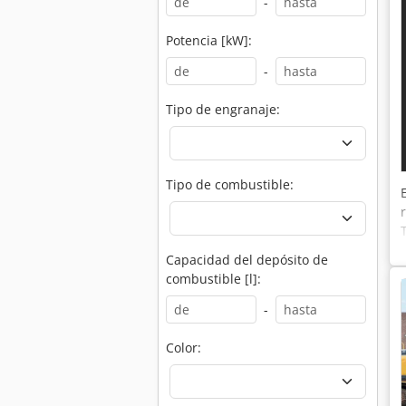
-
Potencia [kW]:
-
Tipo de engranaje:
Tipo de combustible:
Capacidad del depósito de
combustible [l]:
-
Color: