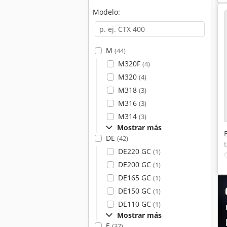
Modelo:
M
(44)
M320F
(4)
M320
(4)
M318
(3)
M316
(3)
M314
(3)
Mostrar más
DE
(42)
DE220 GC
(1)
DE200 GC
(1)
DE165 GC
(1)
DE150 GC
(1)
DE110 GC
(1)
Mostrar más
E
(37)