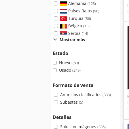
Alemania
(123)
Países Bajos
(90)
Turquía
(36)
Bélgica
(15)
Serbia
(14)
Mostrar más
Estado
Nuevo
(89)
Usado
(249)
Formato de venta
Anuncios clasificados
(333)
Subastas
(5)
Detalles
Solo con imágenes
(336)