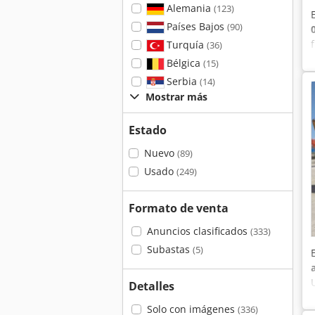
Alemania
(123)
Países Bajos
(90)
Turquía
(36)
Bélgica
(15)
Serbia
(14)
Mostrar más
Estado
Nuevo
(89)
Usado
(249)
Formato de venta
Anuncios clasificados
(333)
Subastas
(5)
Detalles
Solo con imágenes
(336)