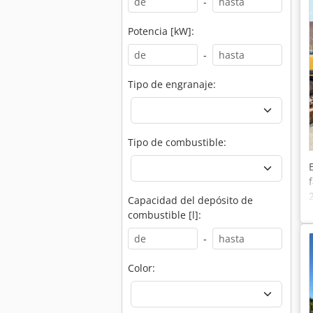
-
Potencia [kW]:
-
Tipo de engranaje:
Tipo de combustible:
Capacidad del depósito de
combustible [l]:
-
Color: