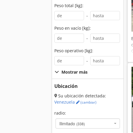
Peso total [kg]:
-
Peso en vacío [kg]:
-
Peso operativo [kg]:
-
Mostrar más
Ubicación
Su ubicación detectada:
Venezuela
(cambiar)
radio:
Ilimitado
(338)