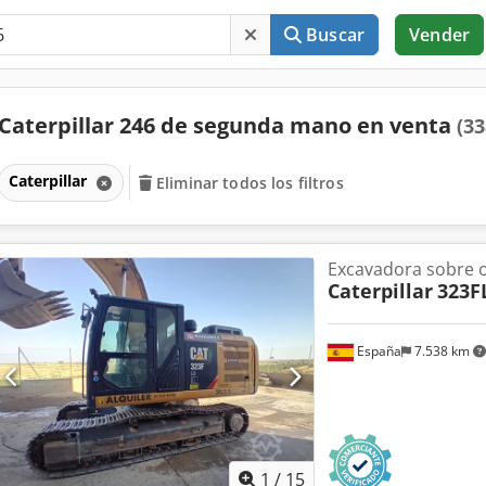
Buscar
Vender
Caterpillar 246 de segunda mano en venta
(33
Caterpillar
Eliminar todos los filtros
Excavadora sobre 
Caterpillar
323F
España
7.538 km
1
/
15