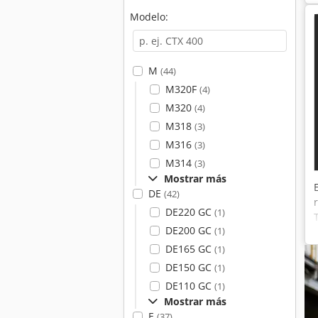
Modelo:
M
(44)
M320F
(4)
M320
(4)
M318
(3)
M316
(3)
M314
(3)
Mostrar más
DE
(42)
DE220 GC
(1)
DE200 GC
(1)
DE165 GC
(1)
DE150 GC
(1)
DE110 GC
(1)
Mostrar más
E
(37)