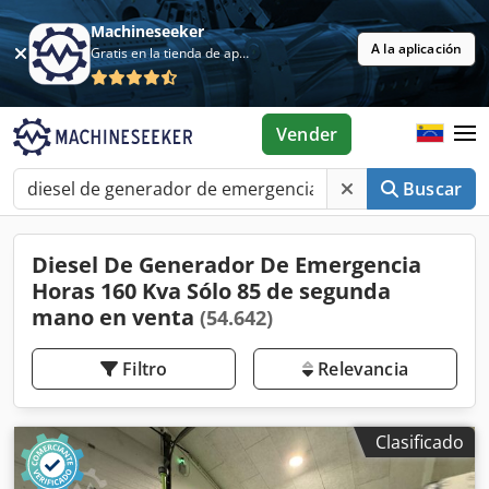
Machineseeker
A la aplicación
Gratis en la tienda de aplicaciones
Vender
Buscar
Diesel De Generador De Emergencia
Horas 160 Kva Sólo 85 de segunda
mano en venta
(54.642)
Filtro
Relevancia
Clasificado