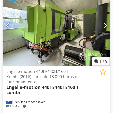
1
/
9
Engel e-motion 440H/440H/160 T
Kombi (2016) con solo 13.000 horas de
funcionamiento
Engel
e-motion 440H/440H/160 T
combi
Trenčianske Stankovce
9.084 km