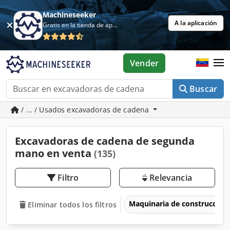
Machineseeker
A la aplicación
Gratis en la tienda de aplicaciones
Vender
Buscar
/ ... / Usados excavadoras de cadena
Excavadoras de cadena de segunda
mano en venta
(135)
Filtro
Relevancia
Maquinaria de construcción
Eliminar todos los filtros