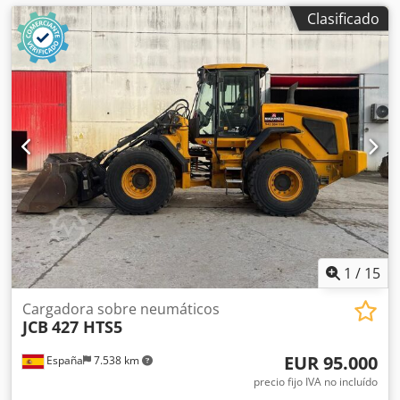
Clasificado
1
/
15
Cargadora sobre neumáticos
JCB
427 HTS5
EUR 95.000
España
7.538 km
precio fijo IVA no incluído