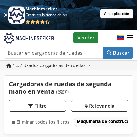
Machineseeker
A la aplicación
Gratis en la tienda de aplicaciones
Vender
Buscar
/ ... / Usados cargadoras de ruedas
Cargadoras de ruedas de segunda
mano en venta
(327)
Filtro
Relevancia
Maquinaria de construcción
Eliminar todos los filtros