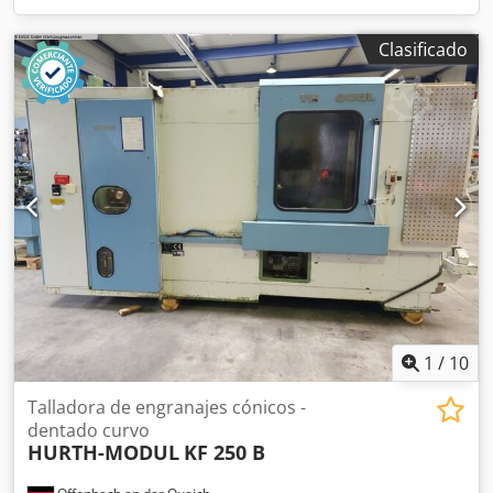
Clasificado
1
/
10
Talladora de engranajes cónicos -
dentado curvo
HURTH-MODUL
KF 250 B