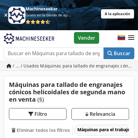
Machineseeker
A la aplicación
Gratis en la tienda de aplicaciones
Vender
Buscar
/ ... / Usados Máquinas para tallado de engranajes cónicos
Máquinas para tallado de engranajes
cónicos helicoidales de segunda mano
en venta
(5)
Filtro
Relevancia
Máquinas para el trabajo d
Eliminar todos los filtros