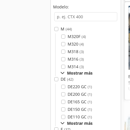
Modelo:
M
(44)
M320F
(4)
M320
(4)
M318
(3)
M316
(3)
M314
(3)
Mostrar más
DE
(42)
DE220 GC
(1)
DE200 GC
(1)
DE165 GC
(1)
DE150 GC
(1)
DE110 GC
(1)
Mostrar más
E
(37)