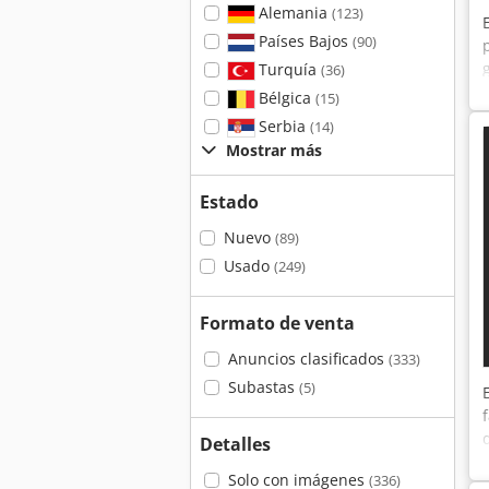
Alemania
(123)
Países Bajos
(90)
Turquía
(36)
Bélgica
(15)
Serbia
(14)
Mostrar más
Estado
Nuevo
(89)
Usado
(249)
Formato de venta
Anuncios clasificados
(333)
Subastas
(5)
Detalles
Solo con imágenes
(336)