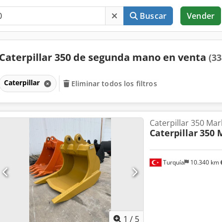
Buscar
Vender
Caterpillar 350 de segunda mano en venta
(33
Caterpillar
Eliminar todos los filtros
Caterpillar 350 Mar
Caterpillar
350 
Turquía
10.340 km
1
/
5