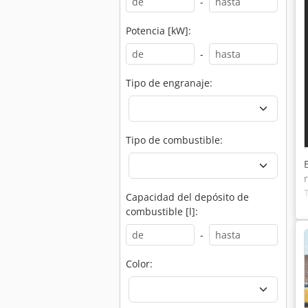
-
Potencia [kW]:
-
Tipo de engranaje:
Tipo de combustible:
Capacidad del depósito de
combustible [l]:
-
Color: