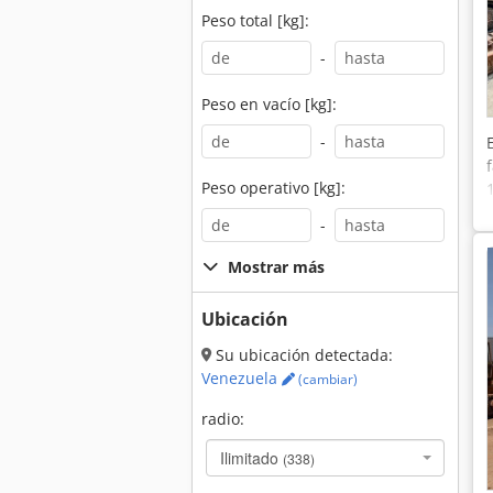
Peso total [kg]:
-
Peso en vacío [kg]:
-
Peso operativo [kg]:
-
Mostrar más
Ubicación
Su ubicación detectada:
Venezuela
(cambiar)
radio:
Ilimitado
(338)