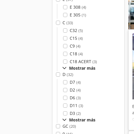
E 308
(4)
E 305
(1)
C
(33)
C32
(5)
C15
(4)
C9
(4)
C18
(4)
C18 ACERT
(3)
Mostrar más
D
(32)
D7
(4)
D2
(4)
D6
(3)
D11
(3)
D3
(2)
Mostrar más
GC
(20)
0