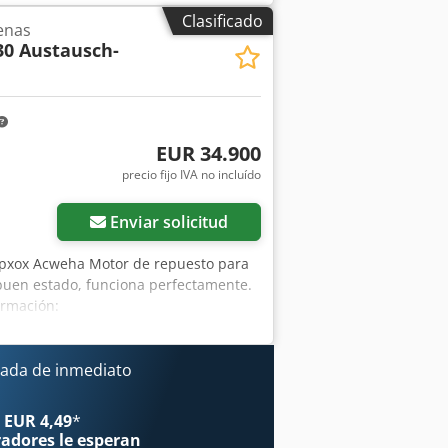
Clasificado
enas
30 Austausch-
EUR 34.900
precio fijo IVA no incluído
Enviar solicitud
pxox Acweha Motor de repuesto para
buen estado, funciona perfectamente.
ormación:
ada de inmediato
 EUR 4,49
*
radores
le esperan