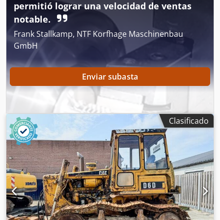
permitió lograr una velocidad de ventas
información.
notable.
Frank Stallkamp, NTF Korfhage Maschinenbau
GmbH
Enviar subasta
Clasificado