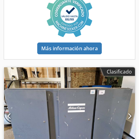
TRABAJAR
Más información ahora
Clasificado