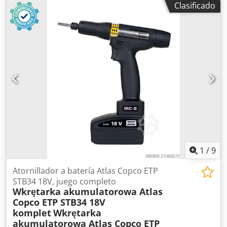
Clasificado
Año de fabricación: 1981
1
/
9
Atornillador a batería Atlas Copco ETP
STB34 18V, juego completo
Wkrętarka akumulatorowa Atlas
Copco ETP STB34 18V
komplet
Wkrętarka
akumulatorowa Atlas Copco ETP