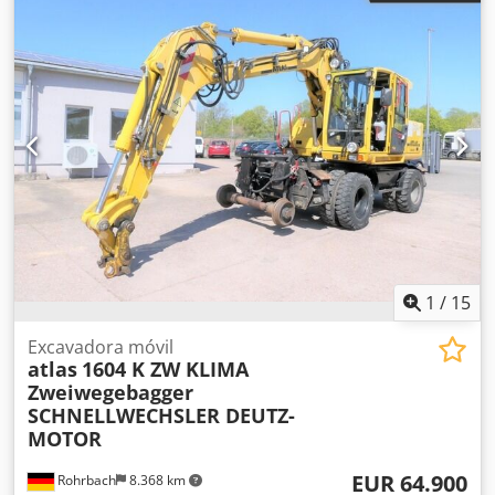
1
/
15
Excavadora móvil
atlas
1604 K ZW KLIMA
Zweiwegebagger
SCHNELLWECHSLER DEUTZ-
MOTOR
EUR 64.900
Rohrbach
8.368 km