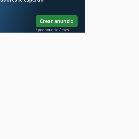
Crear anuncio
*por anuncio / mes