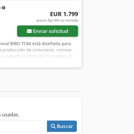
m
EUR 1.799
precio fijo IVA no incluído
Enviar solicitud
sional BIBO TC84 está diseñada para
la producción de cinturones, correas,
n acabado estético de los bordes. El
ordes del material, acelerando
a repetibilidad en el acabado. Datos
 Alimentación: 380 V 50 Hz Pintado de
 Guía de material ajustable Codpfx
licaciones: cinturones de cuero correas
ería Estado: Máquina usada. El estado
 usadas.
Buscar