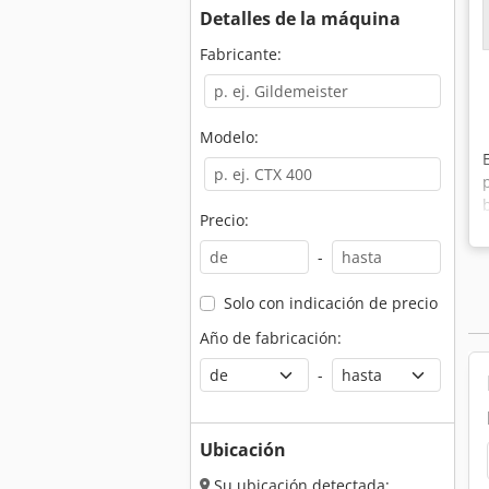
Detalles de la máquina
Fabricante:
Modelo:
Precio:
-
Solo con indicación de precio
Año de fabricación:
-
Ubicación
Su ubicación detectada: