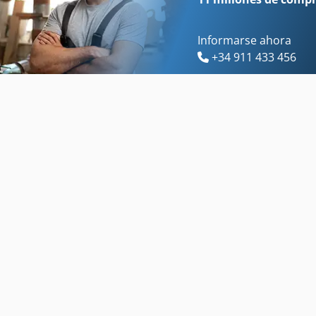
Informarse ahora
+34 911 433 456