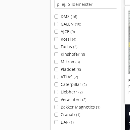
DMS
(16)
GALEN
(10)
AJCE
(9)
Rozzi
(4)
Fuchs
(3)
Kinshofer
(3)
Mikron
(3)
Pladdet
(3)
ATLAS
(2)
Caterpillar
(2)
Liebherr
(2)
Verachtert
(2)
Bakker Magnetics
(1)
Cranab
(1)
DAF
(1)