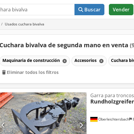
Buscar
Vender
Usados cuchara bivalva
Cuchara bivalva de segunda mano en venta
(
Maquinaria de construcción
Accesorios
Cuchara bi
Eliminar todos los filtros
Garra para troncos
Rundholzgreifer
Oberleichtersbach
8