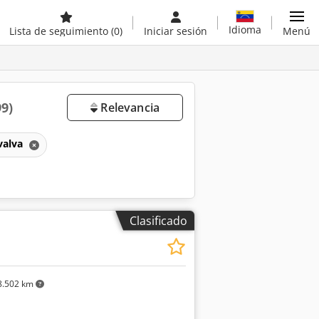
Idioma
Lista de seguimiento
(0)
Iniciar sesión
Menú
99)
Relevancia
valva
Clasificado
.502 km