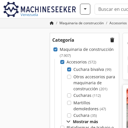
Venezuela
Maquinaria de construcción
Accesorios
Categoría
Maquinaria de construcción
(7.907)
Accesorios
(572)
Cuchara bivalva
(99)
Otros accesorios para
maquinaria de
construcción
(201)
Cucharas
(112)
Martillos
demoledores
(47)
Cuchara
(35)
Mostrar más
Plataformas de trabajo o