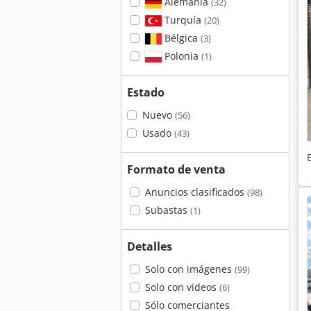
Alemania
(32)
Turquía
(20)
Bélgica
(3)
Polonia
(1)
Estado
Nuevo
(56)
Usado
(43)
Formato de venta
Anuncios clasificados
(98)
Subastas
(1)
Detalles
Solo con imágenes
(99)
Solo con videos
(6)
Sólo comerciantes