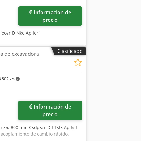
Información de
precio
xozr D Nke Ap Ierf
Clasificado
a de excavadora
.502 km
Información de
precio
inza: 800 mm Csdpszr D I Tsfx Ap Isrf
 acoplamiento de cambio rápido.