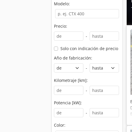
Modelo:
Precio:
-
Solo con indicación de precio
Año de fabricación:
-
Kilometraje [km]:
-
Potencia [kW]:
-
Color: