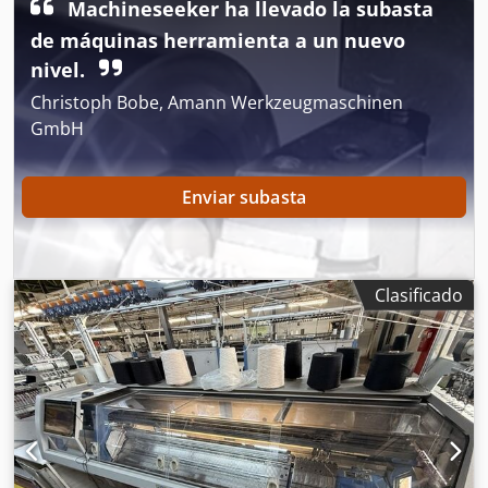
Machineseeker ha llevado la subasta
de máquinas herramienta a un nuevo
nivel.
Christoph Bobe, Amann Werkzeugmaschinen
GmbH
Enviar subasta
Clasificado