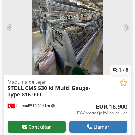
1
/
8
Máquina de tejer
STOLL
CMS 530 ki Multi Gauge-
Type 816 000
EUR 18.900
İstanbul
10.014 km
EXW precio fijo IVA no incluído
Consultar
Llamar