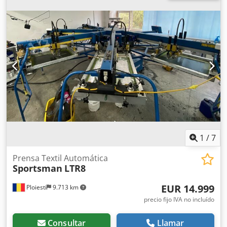
1
/
7
Prensa Textil Automática
Sportsman
LTR8
EUR 14.999
Ploiesti
9.713 km
precio fijo IVA no incluído
Consultar
Llamar