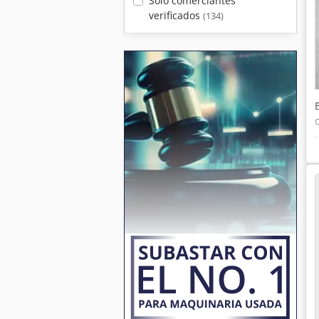
Sólo comerciantes
verificados
(134)