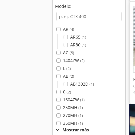
Modelo:
AR
(4)
AR65
(1)
AR80
(1)
AC
(5)
1404ZW
(2)
L
(2)
AB
(2)
AB1302D
(1)
0
(2)
1604ZW
(1)
250MH
(1)
270MH
(1)
350MH
(1)
Mostrar más