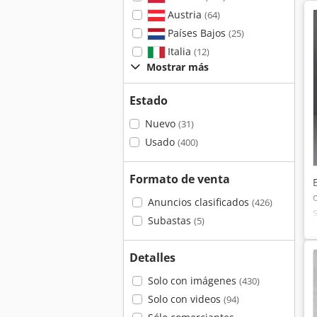
Austria
(64)
Países Bajos
(25)
Italia
(12)
Mostrar más
Estado
Nuevo
(31)
Usado
(400)
Formato de venta
Anuncios clasificados
(426)
Subastas
(5)
Detalles
Solo con imágenes
(430)
Solo con videos
(94)