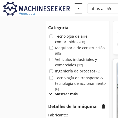
Venezuela
Categoría
Tecnología de aire
comprimido
(268)
Maquinaria de construcción
(93)
Vehículos industriales y
comerciales
(22)
Ingeniería de procesos
(8)
Tecnología de transporte &
tecnología de accionamiento
(6)
Mostrar más
Detalles de la máquina
Fabricante: