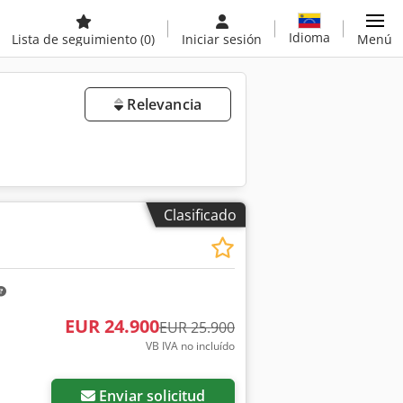
Idioma
Lista de seguimiento
(0)
Iniciar sesión
Menú
Relevancia
Clasificado
EUR 24.900
EUR 25.900
VB IVA no incluído
Enviar solicitud