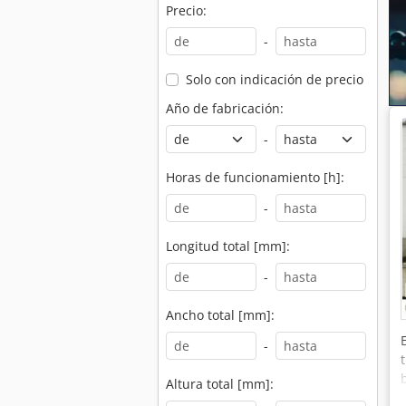
Precio:
-
Solo con indicación de precio
Año de fabricación:
-
Horas de funcionamiento [h]:
-
Longitud total [mm]:
-
Ancho total [mm]:
-
Altura total [mm]: