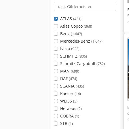
ATLAS
(431)
Atlas Copco
(368)
Benz
(1.647)
Mercedes-Benz
(1.647)
Iveco
(923)
SCHMITZ
(806)
Schmitz Cargobull
(752)
MAN
(699)
DAF
(474)
SCANIA
(435)
Kaeser
(14)
WEISS
(3)
Heraeus
(2)
COBRA
(1)
STB
(1)