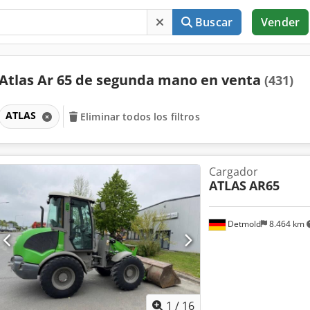
Buscar
Vender
Atlas Ar 65 de segunda mano en venta
(431)
ATLAS
Eliminar todos los filtros
Cargador
ATLAS
AR65
Detmold
8.464 km
1
/
16