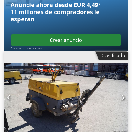
Anuncie ahora desde EUR 4,49
*
11 millones de compradores
le
esperan
Crear anuncio
*por anuncio / mes
Clasificado