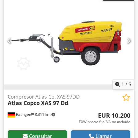
1
/
5
Compresor Atlas-Co. XAS 97DD
Atlas Copco
XAS 97 Dd
EUR 10.200
Ratingen
8.311 km
EXW precio fijo IVA no incluído
Consultar
Llamar