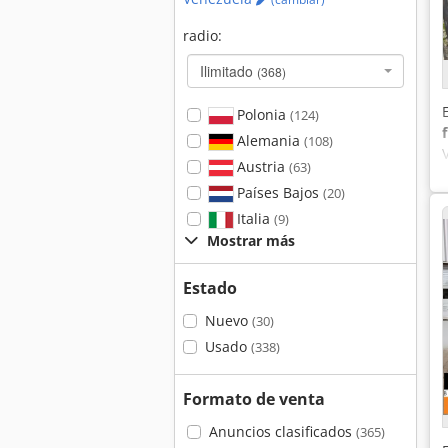
radio:
Ilimitado
(368)
Polonia
(124)
Alemania
(108)
Austria
(63)
Países Bajos
(20)
Italia
(9)
Mostrar más
Estado
Nuevo
(30)
Usado
(338)
Formato de venta
Anuncios clasificados
(365)