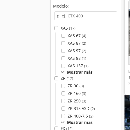
Modelo:
XAS
(17)
XAS 67
(4)
XAS 87
(2)
XAS 97
(2)
XAS 88
(1)
XAS 137
(1)
Mostrar más
ZR
(17)
ZR 90
(3)
ZR 160
(3)
ZR 250
(3)
ZR 315 VSD
(2)
ZR 400-7,5
(2)
Mostrar más
FX
(12)