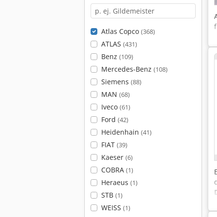
Atlas Copco
(368)
ATLAS
(431)
Benz
(109)
Mercedes-Benz
(108)
Siemens
(88)
MAN
(68)
Iveco
(61)
Ford
(42)
Heidenhain
(41)
FIAT
(39)
Kaeser
(6)
COBRA
(1)
Heraeus
(1)
STB
(1)
WEISS
(1)