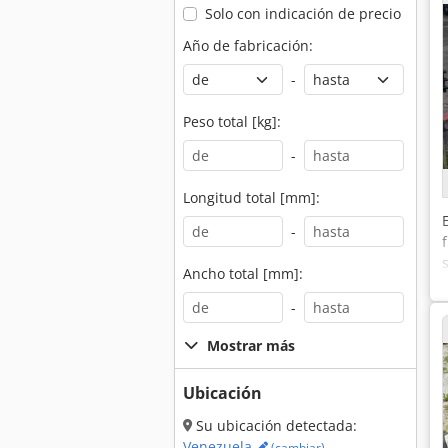
Solo con indicación de precio
Año de fabricación:
-
Peso total [kg]:
-
Longitud total [mm]:
-
Ancho total [mm]:
-
Mostrar más
Ubicación
Su ubicación detectada:
Venezuela
(cambiar)