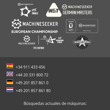
Atlas Copco Ga 90
+34 911 433 456
+44 20 331 800 72
+49 201 857 861 0
+49 201 857 861 80
Búsquedas actuales de máquinas: