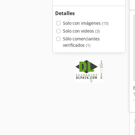
Detalles
Solo con imágenes
(15)
Solo con videos
(3)
Sólo comerciantes
verificados
(1)
na Que Arrolla Del Resorte Automático
Multiplex