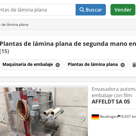
Buscar
Vender
 de lámina plana
Plantas de lámina plana de segunda mano en
(15)
Maquinaria de embalaje
Plantas de lámina plana
Envasadora automá
embalaje con film
AFFELDT
SA 05
Reutlingen
8.437 k