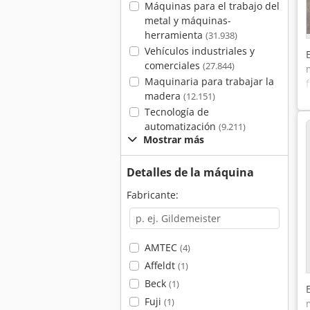
Máquinas para el trabajo del
metal y máquinas-
herramienta
(31.938)
Vehículos industriales y
comerciales
(27.844)
Maquinaria para trabajar la
madera
(12.151)
Tecnología de
automatización
(9.211)
Mostrar más
Detalles de la máquina
Fabricante:
AMTEC
(4)
Affeldt
(1)
Beck
(1)
Fuji
(1)