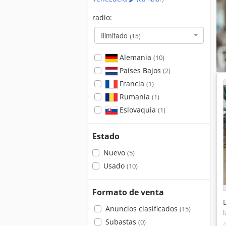
radio:
Ilimitado
(15)
Alemania
(10)
Países Bajos
(2)
Francia
(1)
Rumanía
(1)
Eslovaquia
(1)
Estado
Nuevo
(5)
Usado
(10)
Formato de venta
Anuncios clasificados
(15)
Subastas
(0)