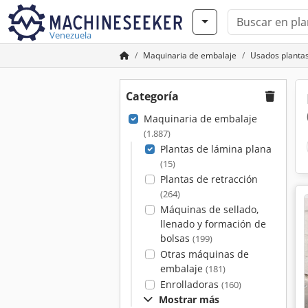
Venezuela
Maquinaria de embalaje
Usados plantas
Categoría
Maquinaria de embalaje
(1.887)
Plantas de lámina plana
(15)
Plantas de retracción
(264)
Máquinas de sellado,
llenado y formación de
bolsas
(199)
Otras máquinas de
embalaje
(181)
Enrolladoras
(160)
Mostrar más