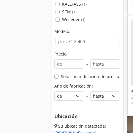
KALLFASS
(1)
SCM
(1)
Weileder
(1)
Modelo:
Precio:
-
Solo con indicación de precio
Año de fabricación:
-
Ubicación
Su ubicación detectada:
Venezuela
(cambiar)