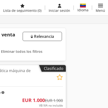
Idioma
Lista de seguimiento
(0)
Iniciar sesión
Menú
 venta
Relevancia
Eliminar todos los filtros
Clasificado
tica máquina de
m
EUR 1.000
EUR 1.900
VB IVA no incluído