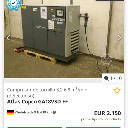
1
/
10
Compresor de tornillo 3,2-6,9 m³/min
(defectuoso)
Atlas Copco
GA18VSD FF
EUR 2.150
Wiefelstede
8.430 km
precio fijo IVA no incluído