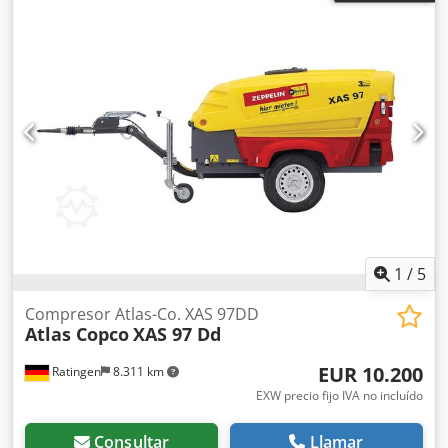
1
/
5
Compresor Atlas-Co. XAS 97DD
Atlas Copco
XAS 97 Dd
EUR 10.200
Ratingen
8.311 km
EXW precio fijo IVA no incluído
Consultar
Llamar