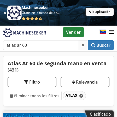
Machineseeker
A la aplicación
Gratis en la tienda de aplicaciones
Vender
Buscar
Atlas Ar 60 de segunda mano en venta
(431)
Filtro
Relevancia
ATLAS
Eliminar todos los filtros
Clasificado