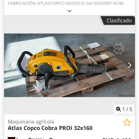
FABRICACIÓN ATLASCOPCO MODELO GA160VSDFF NÚM.
DE SERIE APF195117 AÑO 2014 POTENCIA (kW) 186 CAUDAL
(m³/min) 4,82-26,70 PRESIÓN (bar) 8,3 HORAS
Clasificado
(FUNCIONAMIENTO/TOTAL) 67773 INVERSOR DE
FRECUENCIA sí DESHUMIDIFICADOR INTEGRADO sí
INTERCAMBIADOR no Dsdpozl S Smjfx Amajkr
REFRIGERACIÓN (AIRE/AGUA) aire INSTALADO EN TANQUE
no DOCUMENTACIÓN no CONEXIONES 3 NUEVO/USADO
USADO
1
/
5
Maquinaria agrícola
Atlas Copco
Cobra PROi 32x160