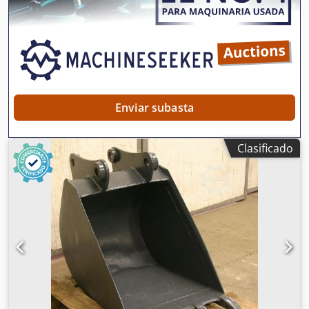
-Peso propio: 130 kg
Enviar subasta
Clasificado