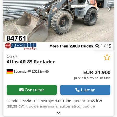
1
/
15
Otros
Atlas
AR 85 Radlader
EUR 24.900
Bovenden
8.528 km
precio fijo IVA no incluído
Consultar
Llamar
Estado:
usado
, kilometraje:
1.001 km
, potencia:
65 kW
(88,38 CV)
, tipo de engranaje:
automático
, tipo de
combustible:
diésel
, color:
naranja
, peso total:
7.400 kg
,