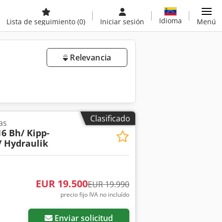
Idioma
Lista de seguimiento
(0)
Iniciar sesión
Menú
Relevancia
Clasificado
as
16 Bh/ Kipp-
/ Hydraulik
EUR 19.500
EUR 19.990
precio fijo IVA no incluído
Enviar solicitud