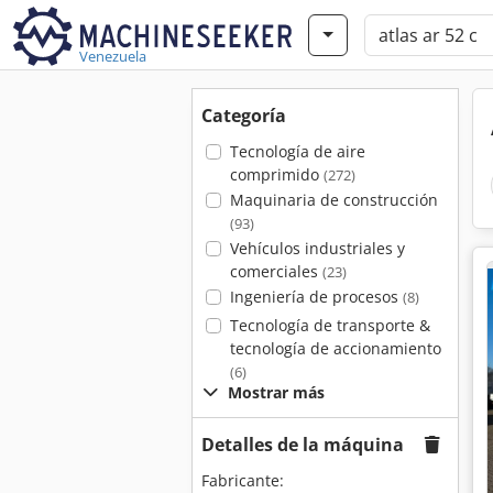
Venezuela
Categoría
Tecnología de aire
comprimido
(272)
Maquinaria de construcción
(93)
Vehículos industriales y
comerciales
(23)
Ingeniería de procesos
(8)
Tecnología de transporte &
tecnología de accionamiento
(6)
Mostrar más
Detalles de la máquina
Fabricante: