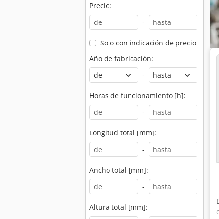
Precio:
-
Solo con indicación de precio
Año de fabricación:
-
Horas de funcionamiento [h]:
-
Longitud total [mm]:
-
Ancho total [mm]:
-
Altura total [mm]: