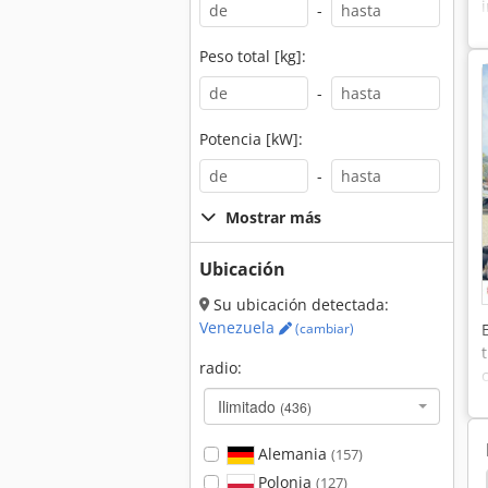
-
Peso total [kg]:
-
Potencia [kW]:
-
Mostrar más
Ubicación
Su ubicación detectada:
Venezuela
(cambiar)
radio:
Ilimitado
(436)
Alemania
(157)
Polonia
(127)