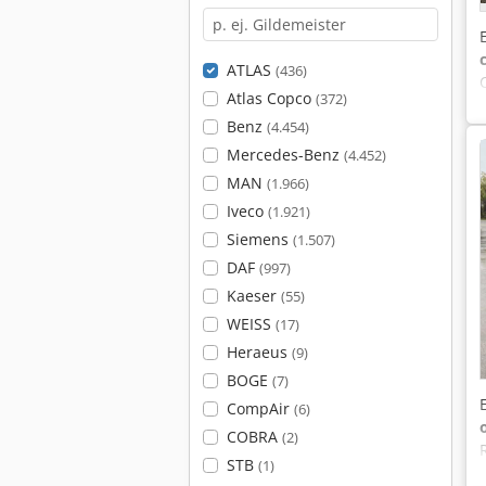
ATLAS
(436)
Atlas Copco
(372)
Benz
(4.454)
Mercedes-Benz
(4.452)
MAN
(1.966)
Iveco
(1.921)
Siemens
(1.507)
DAF
(997)
Kaeser
(55)
WEISS
(17)
Heraeus
(9)
BOGE
(7)
CompAir
(6)
COBRA
(2)
STB
(1)