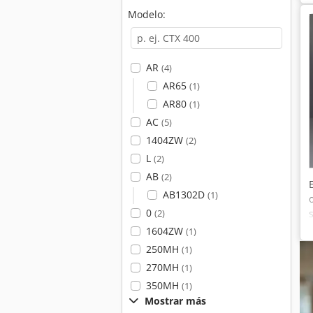
Modelo:
AR
(4)
AR65
(1)
AR80
(1)
AC
(5)
1404ZW
(2)
L
(2)
AB
(2)
AB1302D
(1)
0
(2)
1604ZW
(1)
250MH
(1)
270MH
(1)
350MH
(1)
Mostrar más