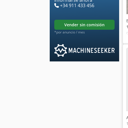
+34 911 433 456
vender sin comisión
*por anuncio / mes