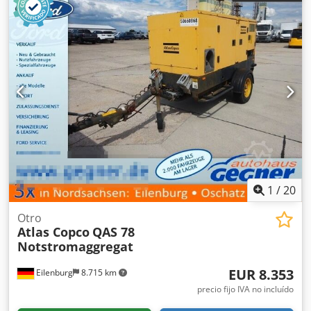
1
/
20
Otro
Atlas Copco
QAS 78
Notstromaggregat
EUR 8.353
Eilenburg
8.715 km
precio fijo IVA no incluído