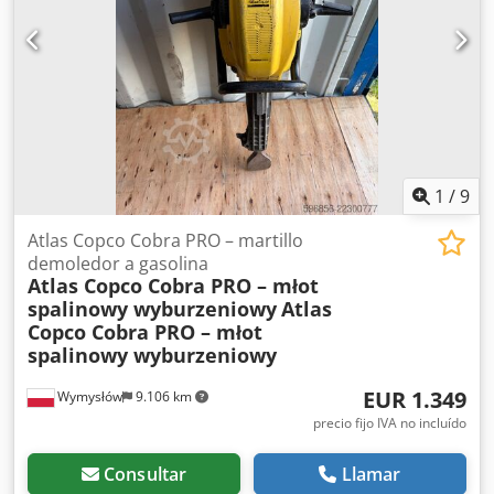
1
/
9
Atlas Copco Cobra PRO – martillo
demoledor a gasolina
Atlas Copco Cobra PRO – młot
spalinowy wyburzeniowy
Atlas
Copco Cobra PRO – młot
spalinowy wyburzeniowy
EUR 1.349
Wymysłów
9.106 km
precio fijo IVA no incluído
Consultar
Llamar