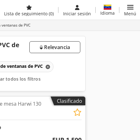
Idioma
Lista de seguimiento
(0)
Iniciar sesión
Menú
a ventanas de PVC
 PVC de
Relevancia
n de ventanas de PVC
ar todos los filtros
Clasificado
 de mesa Harwi 130
EUR 1.500