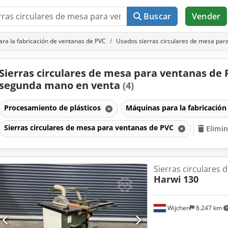
Buscar
Vender
ra la fabricación de ventanas de PVC
Usados sierras circulares de mesa par
Sierras circulares de mesa para ventanas de
segunda mano en venta
(4)
Procesamiento de plásticos
Máquinas para la fabricació
Sierras circulares de mesa para ventanas de PVC
Elimin
Sierras circulares
Harwi
130
Wijchen
8.247 km