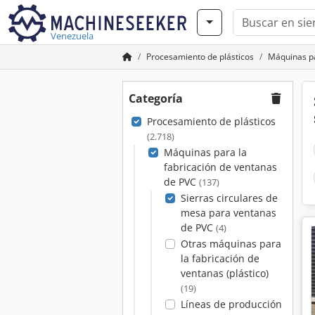
Venezuela
Procesamiento de plásticos
Máquinas pa
Categoría
Procesamiento de plásticos
(2.718)
Máquinas para la
fabricación de ventanas
de PVC
(137)
Sierras circulares de
mesa para ventanas
de PVC
(4)
Otras máquinas para
la fabricación de
ventanas (plástico)
(19)
Líneas de producción