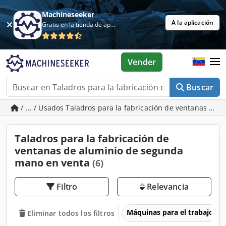
Machineseeker
A la aplicación
Gratis en la tienda de aplicaciones
Vender
Buscar
/ ... / Usados Taladros para la fabricación de ventanas de 
Taladros para la fabricación de
ventanas de aluminio de segunda
mano en venta
(6)
Filtro
Relevancia
Máquinas para el trabajo d
Eliminar todos los filtros