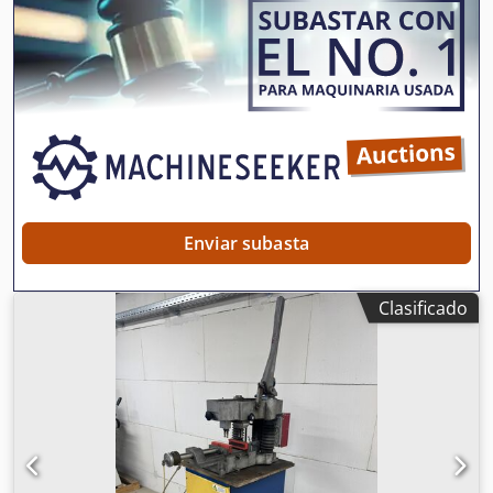
Enviar subasta
Clasificado