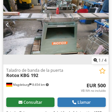
1
/
4
Taladro de banda de la puerta
Rotox
KBG 192
EUR 500
Magdeburg
8.654 km
VB IVA no incluído
Consultar
Llamar