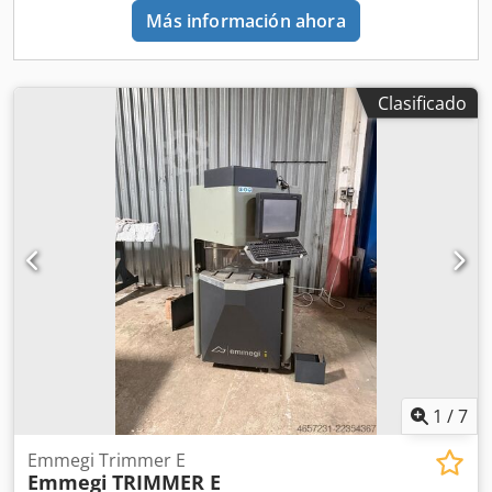
Más información ahora
Clasificado
1
/
7
Emmegi Trimmer E
Emmegi
TRIMMER E