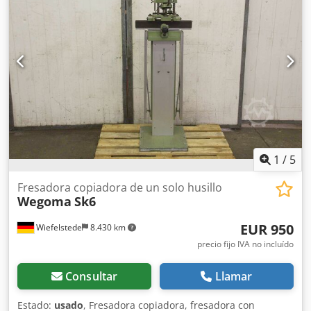
1
/
5
Fresadora copiadora de un solo husillo
Wegoma
Sk6
EUR 950
Wiefelstede
8.430 km
precio fijo IVA no incluído
Consultar
Llamar
Estado:
usado
, Fresadora copiadora, fresadora con