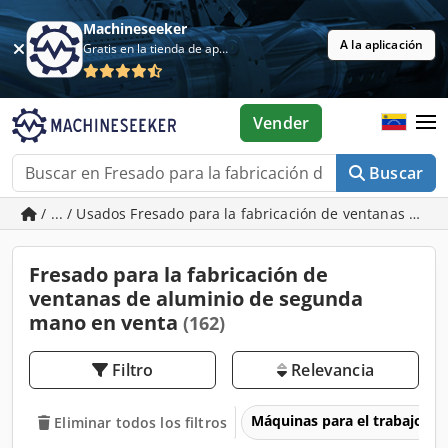
Machineseeker
A la aplicación
Gratis en la tienda de aplicaciones
Vender
Buscar
/ ... / Usados Fresado para la fabricación de ventanas de a
Fresado para la fabricación de
ventanas de aluminio de segunda
mano en venta
(162)
Filtro
Relevancia
Máquinas para el trabajo d
Eliminar todos los filtros