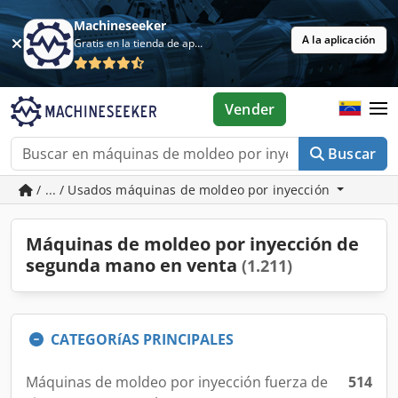
Machineseeker
A la aplicación
Gratis en la tienda de aplicaciones
Vender
Buscar
/ ... / Usados máquinas de moldeo por inyección
Máquinas de moldeo por inyección de
segunda mano en venta
(1.211)
CATEGORíAS PRINCIPALES
Máquinas de moldeo por inyección fuerza de
514